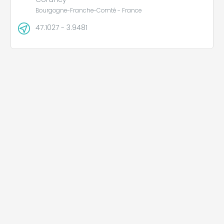
Bourgogne-Franche-Comté - France
47.1027 - 3.9481