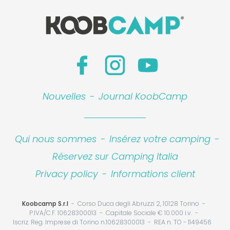
Nouvelles
-
Journal KoobCamp
Qui nous sommes
-
Insérez votre camping
-
Réservez sur Camping Italia
Privacy policy
-
Informations client
Koobcamp S.r.l
Corso Duca degli Abruzzi 2, 10128 Torino
P.IVA/C.F. 10628300013
Capitale Sociale € 10.000 i.v.
Iscriz. Reg. Imprese di Torino n.10628300013
REA n. TO - 1149456