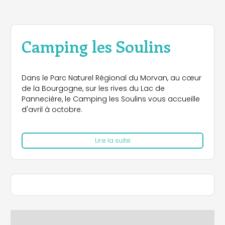
Camping les Soulins
Dans le Parc Naturel Régional du Morvan, au cœur
de la Bourgogne, sur les rives du Lac de
Pannecière, le Camping les Soulins vous accueille
d'avril à octobre.
Sur 1 hectare de terrain arboré à quelques mètres
Lire la suite
du lac :
36 emplacements de 80 à 100m² accueillent
tentes, caravanes et camping-car, 2 yourtes de
20m² en location à la nuitée ou à la semaine
accueillent 1 à 4 personnes.
Pour votre confort vous disposez d’une salle
commune dans laquelle vous pouvez vous