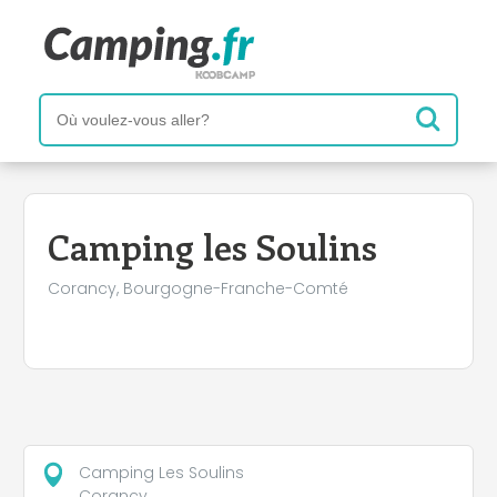
+
−
Camping les Soulins
Corancy, Bourgogne-Franche-Comté
Camping Les Soulins
Corancy