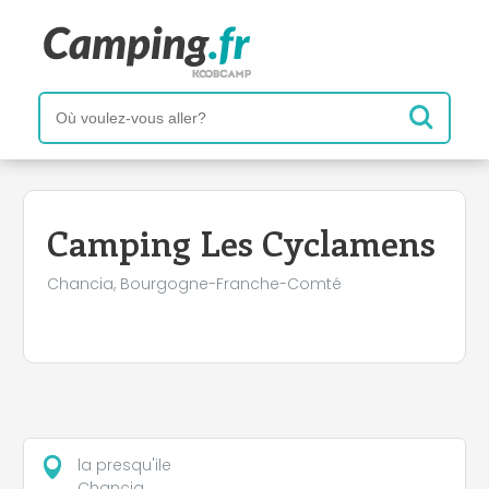
+
−
Camping Les Cyclamens
Chancia, Bourgogne-Franche-Comté
la presqu'ile
Chancia