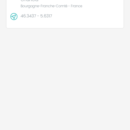
Bourgogne-Franche-Comté - France
46.3437 - 5.6317