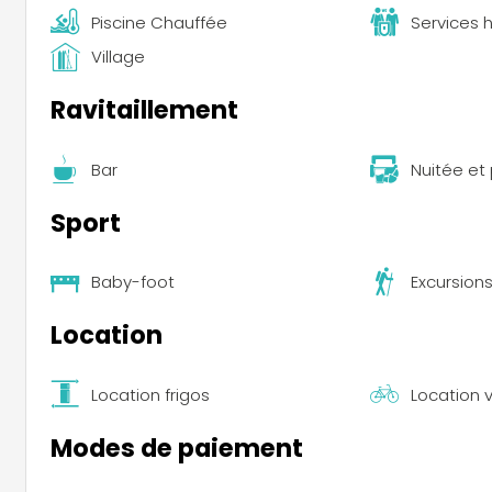
Piscine Chauffée
Services
Village
Ravitaillement
Bar
Nuitée et
Sport
Baby-foot
Excursion
Location
Location frigos
Location 
Modes de paiement