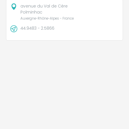
avenue du Val de Cère
Polminhac
Auvergne-Rhône-Alpes - France
44.9483 - 2.5866