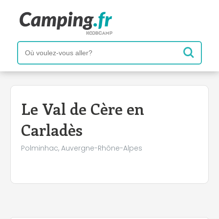
+
−
Le Val de Cère en
Carladès
Polminhac, Auvergne-Rhône-Alpes