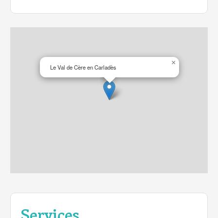
Label Camping Qualité
×
Le Val de Cère en Carladès
Services