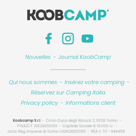
Nouvelles
-
Journal KoobCamp
Qui nous sommes
-
Insérez votre camping
-
Réservez sur Camping Italia
Privacy policy
-
Informations client
Koobcamp S.r.l
Corso Duca degli Abruzzi 2, 10128 Torino
P.IVA/C.F. 10628300013
Capitale Sociale € 10.000 i.v.
Iscriz. Reg. Imprese di Torino n.10628300013
REA n. TO - 1149456