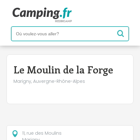
+
−
Le Moulin de la Forge
Marigny, Auvergne-Rhône-Alpes
11, rue des Moulins
Marigny