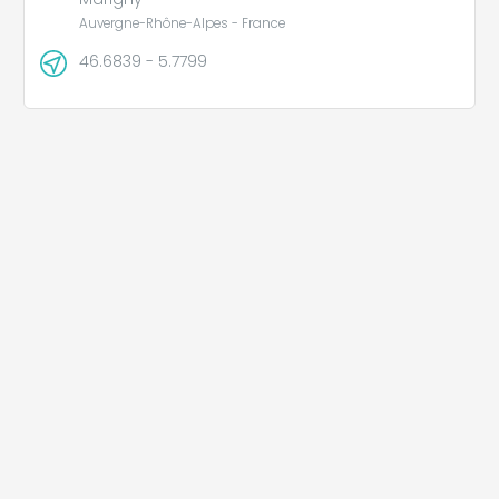
Auvergne-Rhône-Alpes - France
46.6839 - 5.7799