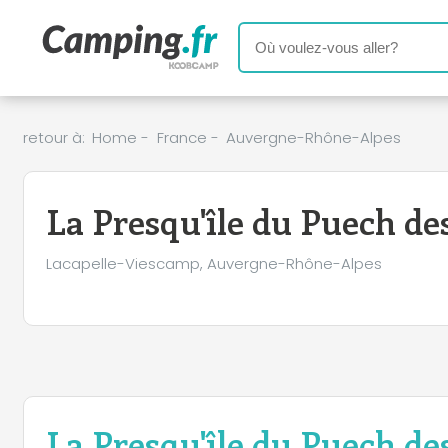
retour à:
Home
-
France
-
Auvergne-Rhône-Alpes
La Presqu'île du Puech de
Lacapelle-Viescamp, Auvergne-Rhône-Alpes
La Presqu'île du Puech de