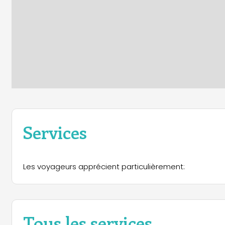
Services
Les voyageurs apprécient particulièrement:
Tous les services