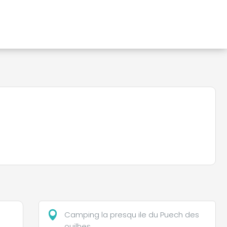
Camping la presqu ile du Puech des
ouilhes