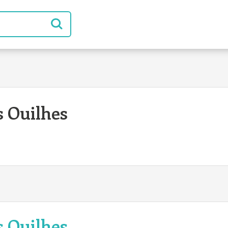
s Ouilhes
s Ouilhes