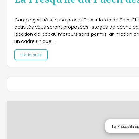
Camping situé sur une presqu'île sur le lac de Saint Et
activités vous seront proposées : stages de pêche c
location de baeau moteurs sans permis, animation en j
un cadre unique !!!
Lire la suite
La Presqu'île d