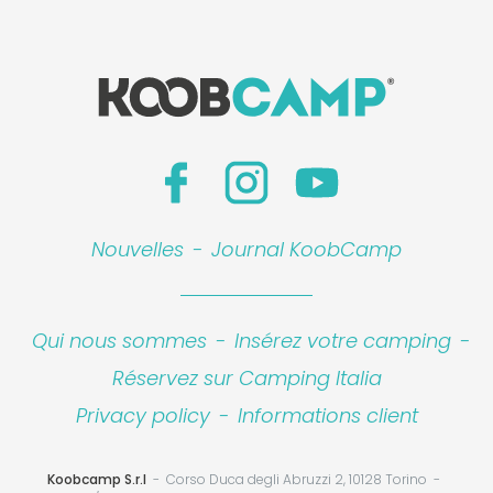
Nouvelles
-
Journal KoobCamp
Qui nous sommes
-
Insérez votre camping
-
Réservez sur Camping Italia
Privacy policy
-
Informations client
Koobcamp S.r.l
Corso Duca degli Abruzzi 2, 10128 Torino