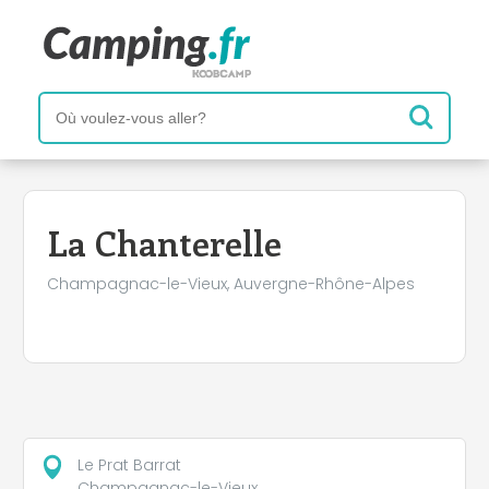
+
−
La Chanterelle
Champagnac-le-Vieux, Auvergne-Rhône-Alpes
Le Prat Barrat
Champagnac-le-Vieux