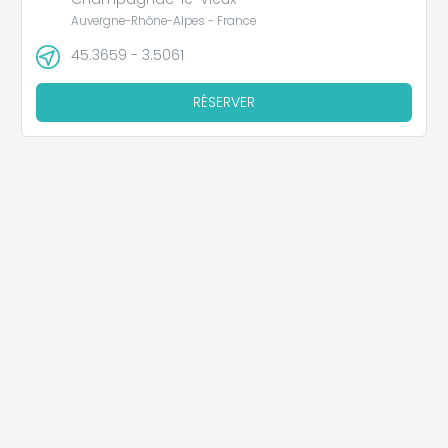
Auvergne-Rhône-Alpes - France
45.3659 - 3.5061
RÉSERVER