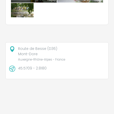
Route de Besse (D36)
Mont-Dore
Auvergne-Rhône-Alpes - France
45.5709 - 2.8180