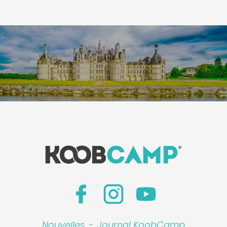
Nouvelles
-
Journal KoobCamp