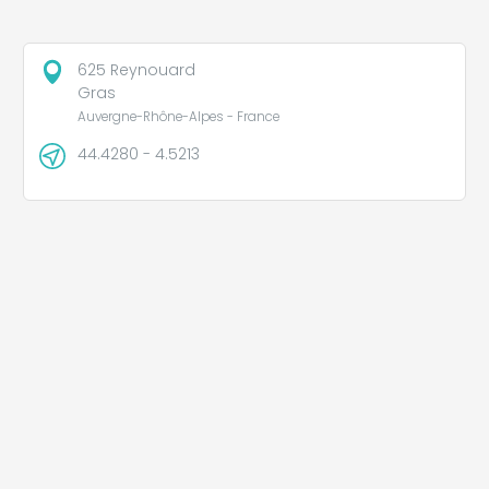
625 Reynouard
Gras
Auvergne-Rhône-Alpes - France
44.4280 - 4.5213