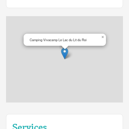
animées.
×
Camping Vivacamp Le Lac du Lit du Roi
Services