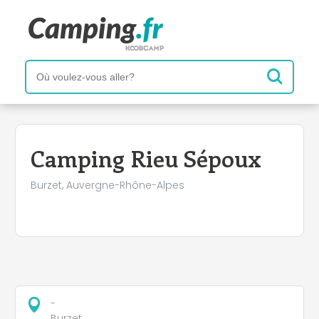
+
−
Camping Rieu Sépoux
Burzet, Auvergne-Rhône-Alpes
-
Burzet