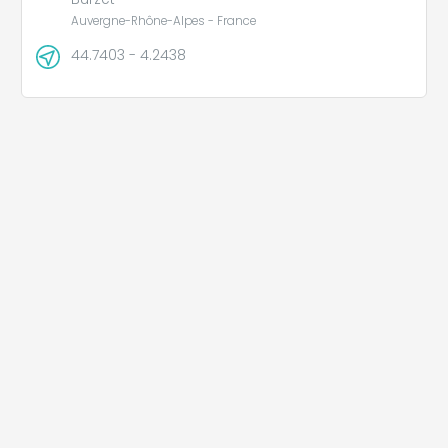
Auvergne-Rhône-Alpes - France
44.7403 - 4.2438