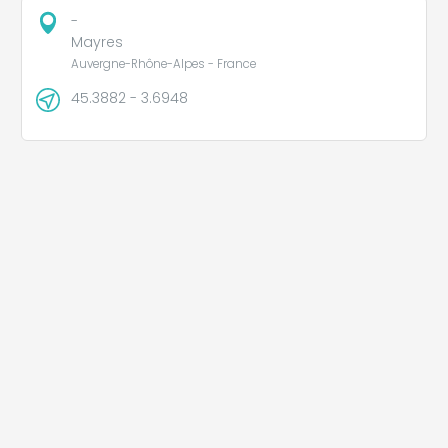
-
Mayres
Auvergne-Rhône-Alpes - France
45.3882 - 3.6948