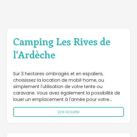
Camping Les Rives de
l'Ardèche
Sur 3 hectares ombragés et en espaliers,
choisissez la location de mobil-home, ou
simplement l'utilisation de votre tente ou
caravane. Vous avez également la possibilité de
louer un emplacement à l'année pour votre
caravane, ainsi qu'un emplacement tout confort
Lire la suite
pour votre séjour en mobil-home.