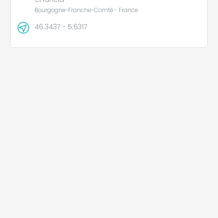
Bourgogne-Franche-Comté - France
46.3437 - 5.6317