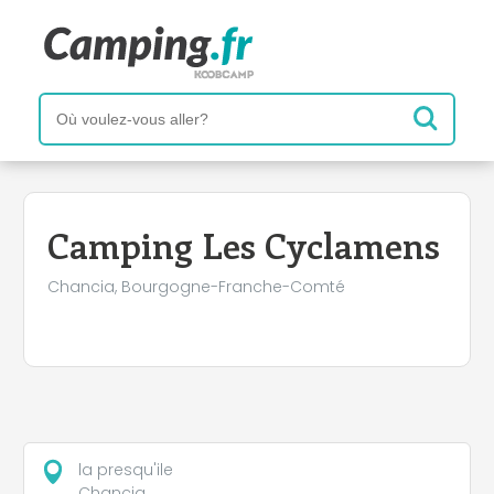
+
−
Camping Les Cyclamens
Chancia, Bourgogne-Franche-Comté
la presqu'ile
Chancia