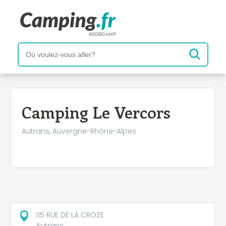
+
−
Camping Le Vercors
Autrans, Auvergne-Rhône-Alpes
115 RUE DE LA CROZE
Autrans