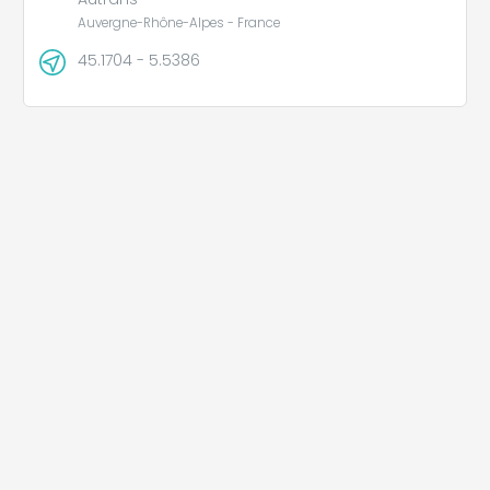
Auvergne-Rhône-Alpes - France
45.1704 - 5.5386