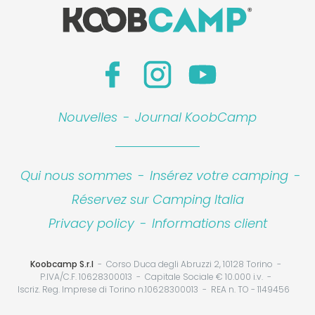
Nouvelles
-
Journal KoobCamp
Qui nous sommes
-
Insérez votre camping
-
Réservez sur Camping Italia
Privacy policy
-
Informations client
Koobcamp S.r.l
Corso Duca degli Abruzzi 2, 10128 Torino
P.IVA/C.F. 10628300013
Capitale Sociale € 10.000 i.v.
Iscriz. Reg. Imprese di Torino n.10628300013
REA n. TO - 1149456