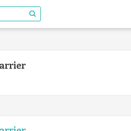
arrier
arrier