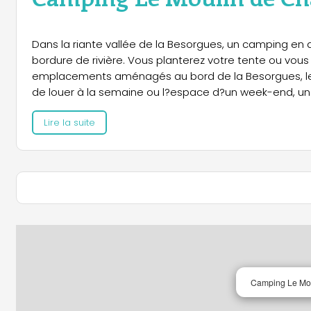
Dans la riante vallée de la Besorgues, un camping en
bordure de rivière. Vous planterez votre tente ou vous
emplacements aménagés au bord de la Besorgues, le lo
de louer à la semaine ou l?espace d?un week-end, u
Lire la suite
Camping Le Mou