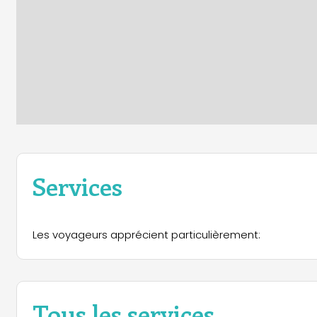
Services
Les voyageurs apprécient particulièrement:
Tous les services