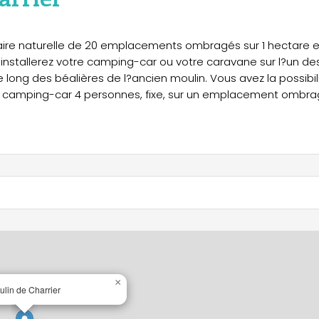
 aire naturelle de 20 emplacements ombragés sur 1 hectare 
 installerez votre camping-car ou votre caravane sur l?un de
ng des béalières de l?ancien moulin. Vous avez la possibil
n camping-car 4 personnes, fixe, sur un emplacement ombra
×
lin de Charrier