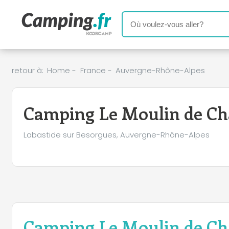
retour à:
Home
-
France
-
Auvergne-Rhône-Alpes
Camping Le Moulin de Ch
Labastide sur Besorgues, Auvergne-Rhône-Alpes
Camping Le Moulin de Ch