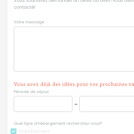
Vous souhaitez demander un devis ou avez-vous besoin 
contacté!
Votre message
Vous avez déjà des idées pour vos prochaines v
Période de séjour
→
Quel type d’hébergement recherchez-vous?
Emplacement