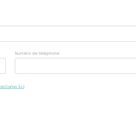
Numéro de téléphone
obCamp S.r.l