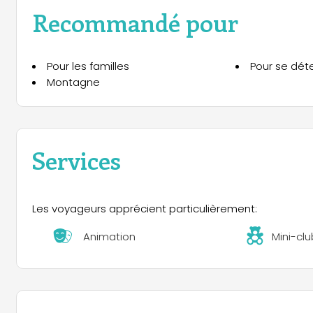
Recommandé pour
Pour les familles
Pour se dét
Montagne
Services
Les voyageurs apprécient particulièrement:
Animation
Mini-clu