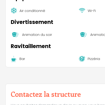
Air conditionné
Wi-Fi
Divertissement
Animation du soir
Animati
Ravitaillement
Bar
Pizzéria
Contactez la structure