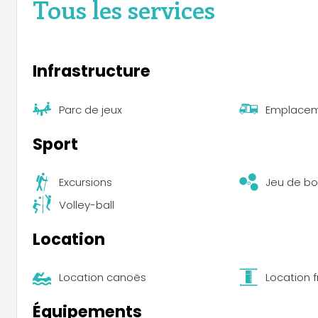
Tous les services
Infrastructure
Parc de jeux
Emplacem
Sport
Excursions
Jeu de bo
Volley-ball
Location
Location canoës
Location f
Équipements