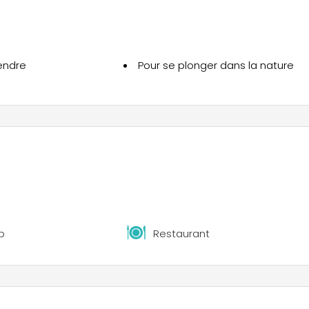
endre
Pour se plonger dans la nature
b
Restaurant