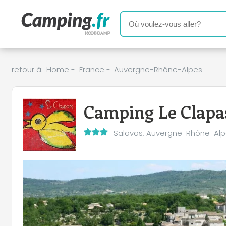
retour à:
Home
-
France
-
Auvergne-Rhône-Alpes
Camping Le Clapa
Salavas, Auvergne-Rhône-Al