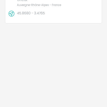
Auvergne-Rhône-Alpes - France
45.8680 - 3.4765