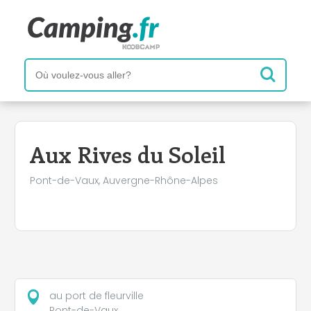
+
−
Aux Rives du Soleil
Pont-de-Vaux, Auvergne-Rhône-Alpes
au port de fleurville
Pont-de-Vaux