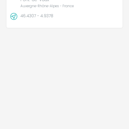
Auvergne-Rhône-Alpes - France
46.4307 - 4.9378