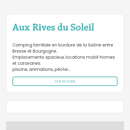
Aux Rives du Soleil
Camping familiale en bordure de la Saône entre
Bresse et Bourgogne.
Emplacements spacieux, locations mobil-homes
et caravanes.
piscine, animations, pêche
région réputée pour sa gastronomie.
Lire la suite