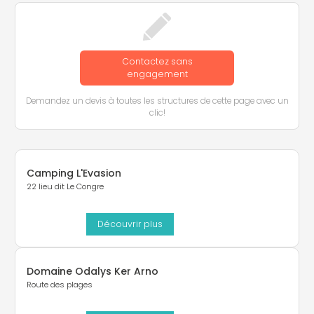
Contactez sans
engagement
Demandez un devis à toutes les structures de cette page avec un
clic!
Camping L'Evasion
22 lieu dit Le Congre
Découvrir plus
Domaine Odalys Ker Arno
Route des plages