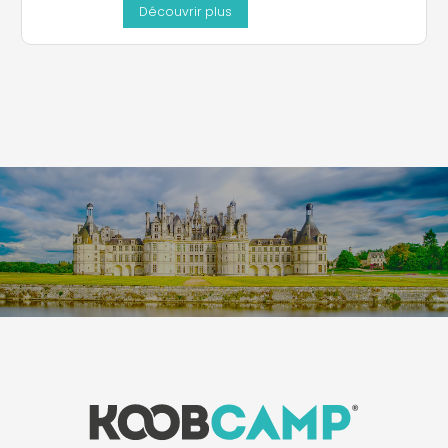
Découvrir plus