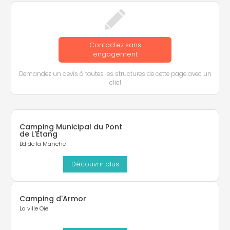
Contactez sans
engagement
Demandez un devis à toutes les structures de cette page avec un
clic!
Camping Municipal du Pont
de L'Etang
Bd de la Manche
Découvrir plus
Camping d'Armor
La ville Oie