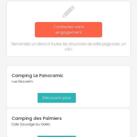
Contactez sans
engagement
Demandez un devis à toutes les structures de cette page avec un
clic!
Camping Le Panoramic
rue Gasselin
Découvrir plus
Camping des Palmiers
Cote Sauvage du Goëlo