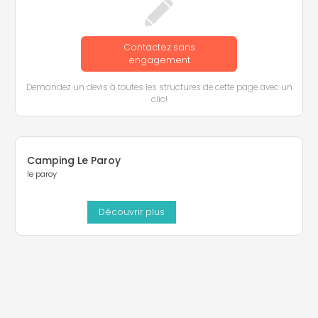
Contactez sans
engagement
Demandez un devis à toutes les structures de cette page avec un
clic!
Camping Le Paroy
le paroy
Découvrir plus