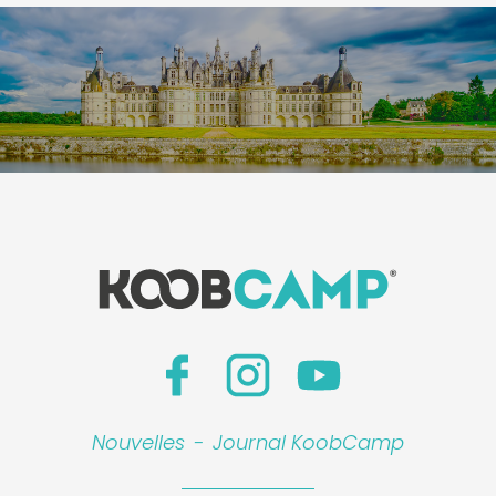
Nouvelles
-
Journal KoobCamp