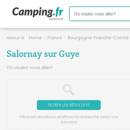
retour à:
Home
-
France
-
Bourgogne-Franche-Comté
Salornay sur Guye
Où voulez-vous aller?
FILTRER LES RÉSULTATS
Filtrez les structures et affinez la recherche selon vos
besoins!