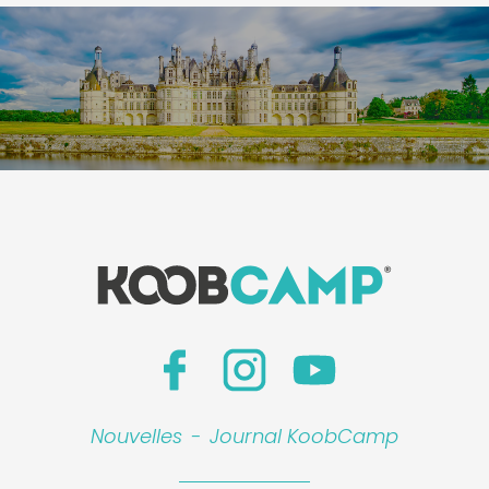
Nouvelles
-
Journal KoobCamp