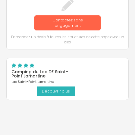
Contactez sans
engagement
Demandez un devis à toutes les structures de cette page avec un
clic!
Camping du Lac DE Saint-
Point Lamartine
Lac Saint-Point Lamartine
Découvrir plus