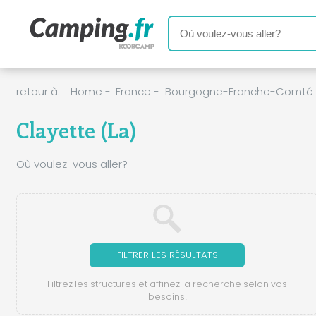
retour à:
Home
-
France
-
Bourgogne-Franche-Comté
Clayette (La)
Où voulez-vous aller?
FILTRER LES RÉSULTATS
Filtrez les structures et affinez la recherche selon vos
besoins!