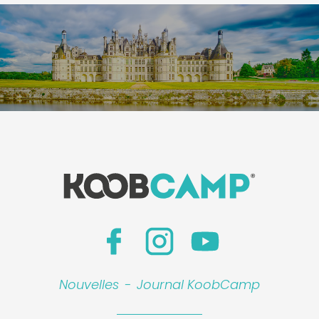
Nouvelles
-
Journal KoobCamp