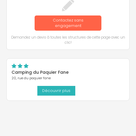
Contactez sans
engagement
Demandez un devis à toutes les structures de cette page avec un
clic!
Camping du Paquier Fane
20, rue du paquier fane
Découvrir plus