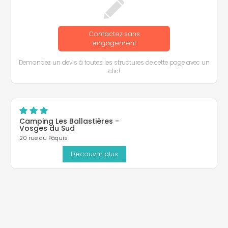
Contactez sans
engagement
Demandez un devis à toutes les structures de cette page avec un
clic!
Camping Les Ballastières -
Vosges du Sud
20 rue du Pâquis
Découvrir plus