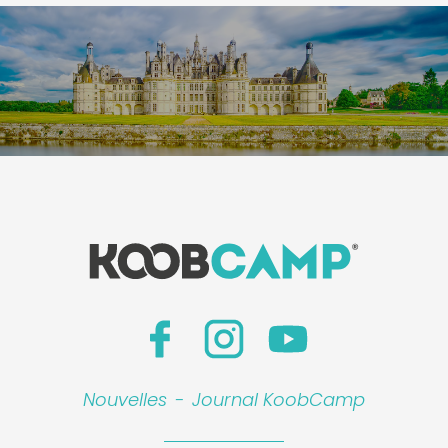
Nouvelles
-
Journal KoobCamp