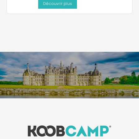
Découvrir plus