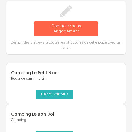
Contactez sans
engagement
Demandez un devis à toutes les structures de cette page avec un
clic!
Camping Le Petit Nice
Route de saint martin
Découvrir plus
Camping Le Bois Joli
Camping