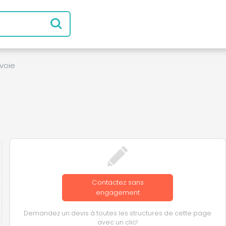
voie
Contactez sans
engagement
Demandez un devis à toutes les structures de cette page
avec un clic!