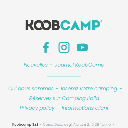
Nouvelles
-
Journal KoobCamp
Qui nous sommes
-
Insérez votre camping
-
Réservez sur Camping Italia
Privacy policy
-
Informations client
Koobcamp S.r.l
Corso Duca degli Abruzzi 2, 10128 Torino