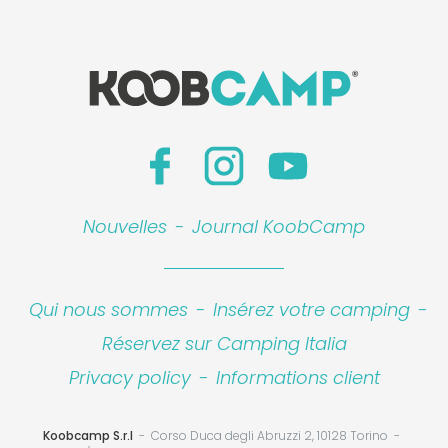
Nouvelles
-
Journal KoobCamp
Qui nous sommes
-
Insérez votre camping
-
Réservez sur Camping Italia
Privacy policy
-
Informations client
Koobcamp S.r.l
Corso Duca degli Abruzzi 2, 10128 Torino