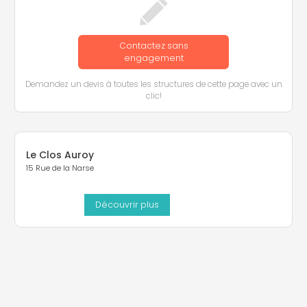
Contactez sans
engagement
Demandez un devis à toutes les structures de cette page avec un
clic!
Le Clos Auroy
15 Rue de la Narse
Découvrir plus