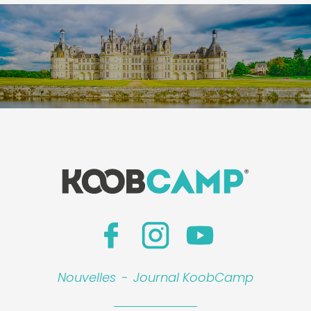
Nouvelles
-
Journal KoobCamp