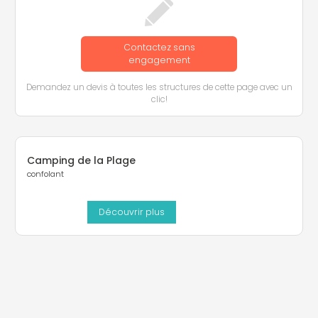
Contactez sans
engagement
Demandez un devis à toutes les structures de cette page avec un
clic!
Camping de la Plage
confolant
Découvrir plus