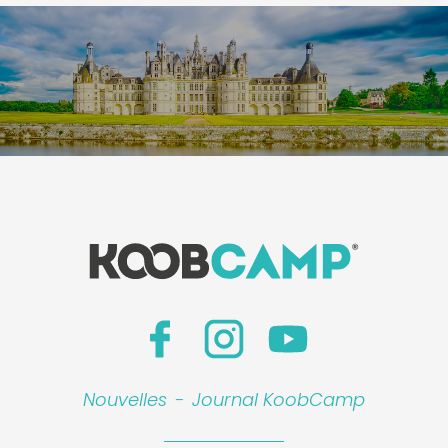
Nouvelles
-
Journal KoobCamp