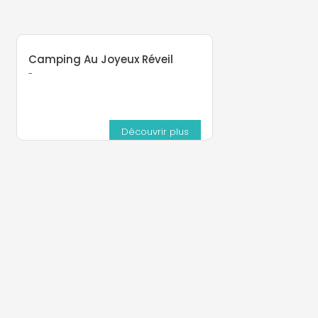
Camping Au Joyeux Réveil
-
Découvrir plus