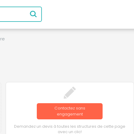
ère
Contactez sans
engagement
Demandez un devis à toutes les structures de cette page
avec un clic!