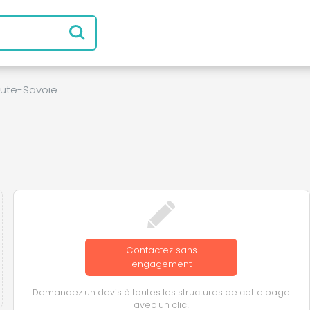
ute-Savoie
Contactez sans
engagement
Demandez un devis à toutes les structures de cette page
avec un clic!