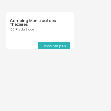
Camping Municipal des
Thézières
166 Rts du Stade
Découvrir plus