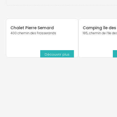
Chalet Pierre Semard
Camping île des
400 chemin des Frasserands
185, chemin de l’Ile de
Découvrir plus