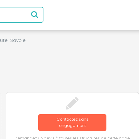
ute-Savoie
Contactez sans
engagement
Demandez un devis à toutes les structures de cette page