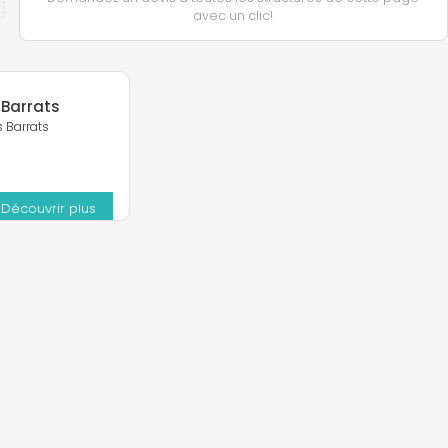
avec un clic!
 Barrats
s Barrats
Découvrir plus