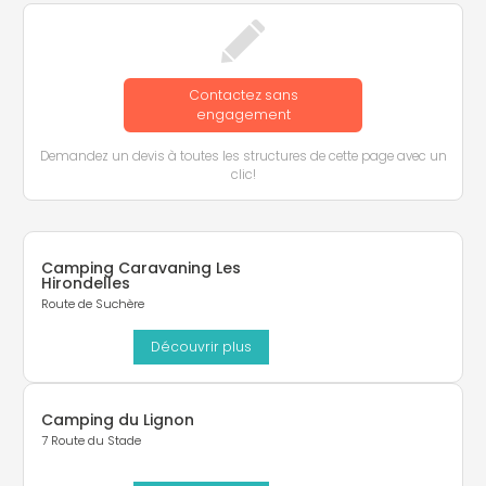
Contactez sans
engagement
Demandez un devis à toutes les structures de cette page avec un
clic!
Camping Caravaning Les
Hirondelles
Route de Suchère
Découvrir plus
Camping du Lignon
7 Route du Stade