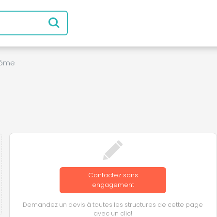
rôme
Contactez sans
engagement
Demandez un devis à toutes les structures de cette page
avec un clic!