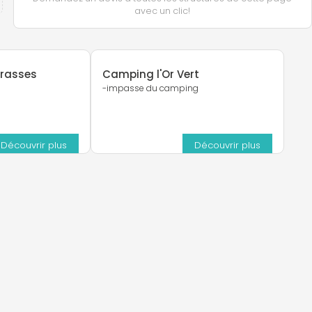
avec un clic!
rrasses
Camping l'Or Vert
-impasse du camping
n
Découvrir plus
Découvrir plus