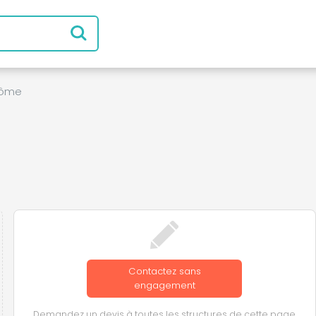
rôme
Contactez sans
engagement
Demandez un devis à toutes les structures de cette page