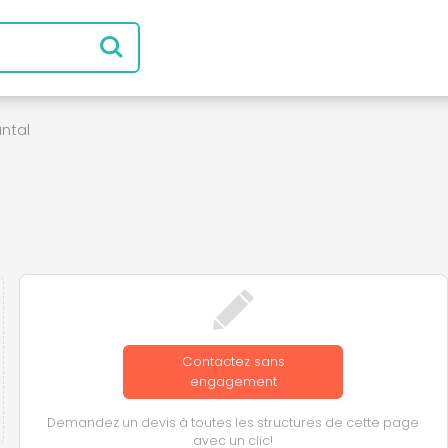
ntal
Contactez sans
engagement
Demandez un devis à toutes les structures de cette page
avec un clic!