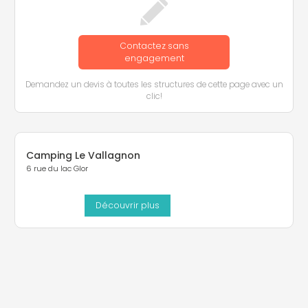
Contactez sans
engagement
Demandez un devis à toutes les structures de cette page avec un
clic!
Camping Le Vallagnon
6 rue du lac Glor
Découvrir plus