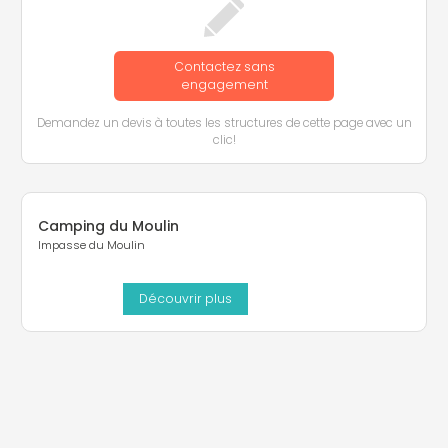
Contactez sans
engagement
Demandez un devis à toutes les structures de cette page avec un
clic!
Camping du Moulin
Impasse du Moulin
Découvrir plus