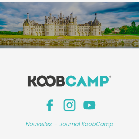
Nouvelles
-
Journal KoobCamp