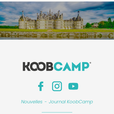
Nouvelles
-
Journal KoobCamp