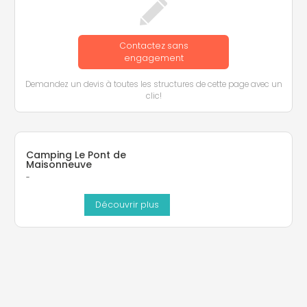
Contactez sans
engagement
Demandez un devis à toutes les structures de cette page avec un
clic!
Camping Le Pont de
Maisonneuve
-
Découvrir plus