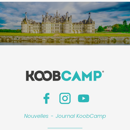
Nouvelles
-
Journal KoobCamp