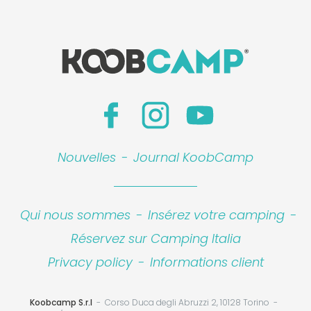
Nouvelles
-
Journal KoobCamp
Qui nous sommes
-
Insérez votre camping
-
Réservez sur Camping Italia
Privacy policy
-
Informations client
Koobcamp S.r.l
Corso Duca degli Abruzzi 2, 10128 Torino