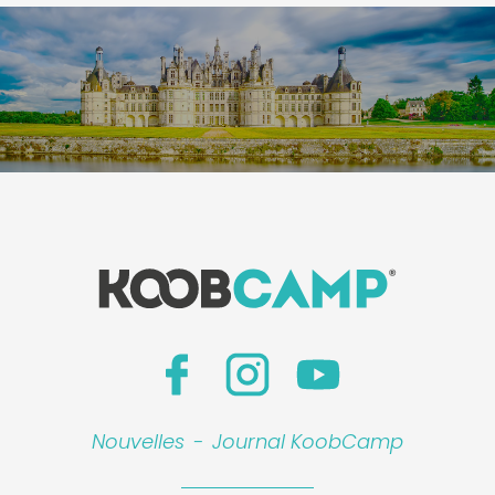
Nouvelles
-
Journal KoobCamp