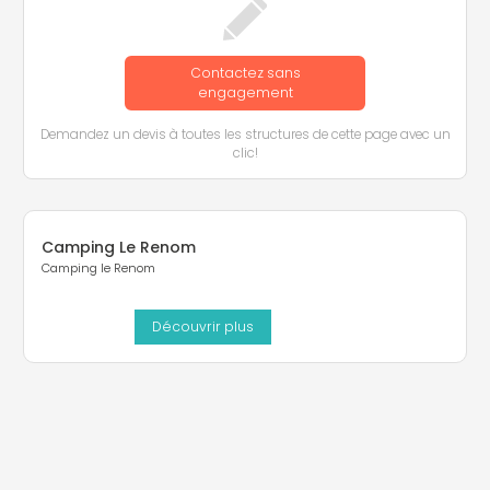
Contactez sans
engagement
Demandez un devis à toutes les structures de cette page avec un
clic!
Camping Le Renom
Camping le Renom
Découvrir plus