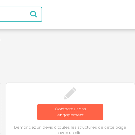
n
Contactez sans
engagement
Demandez un devis à toutes les structures de cette page
avec un clic!