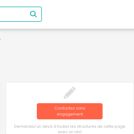
n
Contactez sans
engagement
Demandez un devis à toutes les structures de cette page
avec un clic!