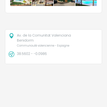
Av. de la Comunitat Valenciana
Benidorm
Communauté valencienne - Espagne
38.5602 - -0.0986