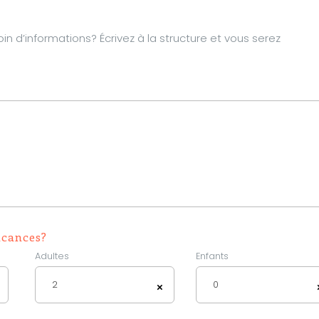
d’informations? Écrivez à la structure et vous serez
acances?
Adultes
Enfants
2
0
×