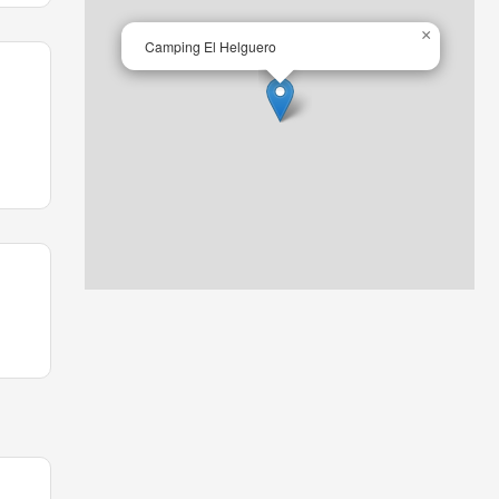
×
Camping El Helguero