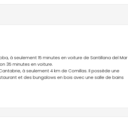
loba, à seulement 15 minutes en voiture de Santillana del Mar
on 35 minutes en voiture.
Cantabrie, à seulement 4 km de Comillas. Il possède une
restaurant et des bungalows en bois avec une salle de bains