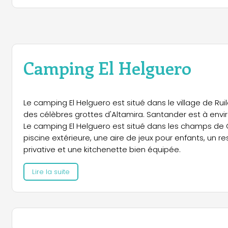
Camping El Helguero
Le camping El Helguero est situé dans le village de Rui
des célèbres grottes d'Altamira. Santander est à envir
Le camping El Helguero est situé dans les champs de 
piscine extérieure, une aire de jeux pour enfants, un 
privative et une kitchenette bien équipée.
Lire la suite