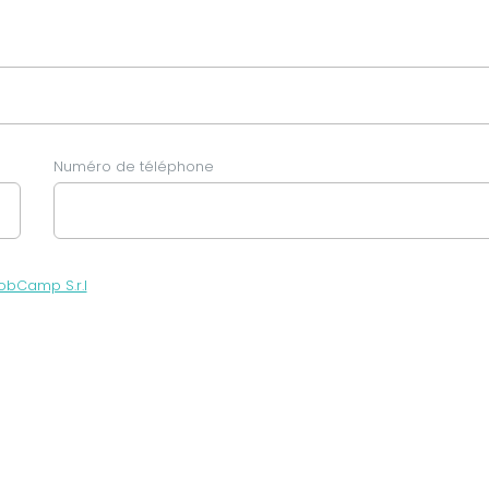
Numéro de téléphone
obCamp S.r.l